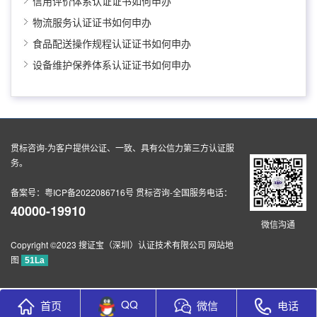
信用评价体系认证证书如何申办
物流服务认证证书如何申办
食品配送操作规程认证证书如何申办
设备维护保养体系认证证书如何申办
贯标咨询
-为客户提供公证、一致、具有公信力第三方认证服
务。
备案号：
粤ICP备2022086716号
贯标咨询-全国服务电话：
40000-19910
微信沟通
Copyright ©2023 搜证宝（深圳）认证技术有限公司
网站地
图
51La
QQ
首页
微信
电话