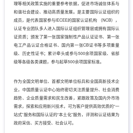
理等相关政策实施的重要参考依据，促进市场诚信体系与
和谐社会建设、推动高质量发展。是主要国际认证组织的
成员，是代表国家参与IECEE的国家认证机构 （NCB），
认证专业团队多人进入国际认证组织管理层或拥有国际认
证资质；颁发了第一张国家强制性产品认证证书、第一张
电工产品认证合格证书、国内第一张CB证书等多项重量
级、历史性证书；累计牵头或参与500余项国家级、省部
级等各级各类课题，参与起草500余项国家标准。
作为全国文明单位、首都文明单位标兵和全国高新技术企
业，中国质量认证中心始终密切关注质量提升、社会消费
趋势、企业质量需求和民生改善，紧跟政策及国内外市场
需求，探索和应用新兴技术，可为客户提供高效优质的“一
站式”服务和国际认证的“本土化”服务，评测和认证结果为
政府采信、买方接受、社会认可。