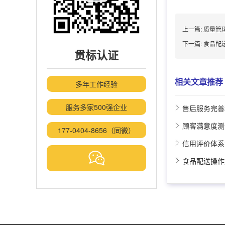
上一篇:
质量管
下一篇:
食品配
贯标认证
相关文章推荐
多年工作经验
服务多家500强企业
售后服务完善
顾客满意度测
177-0404-8656（同微）
信用评价体系
食品配送操作