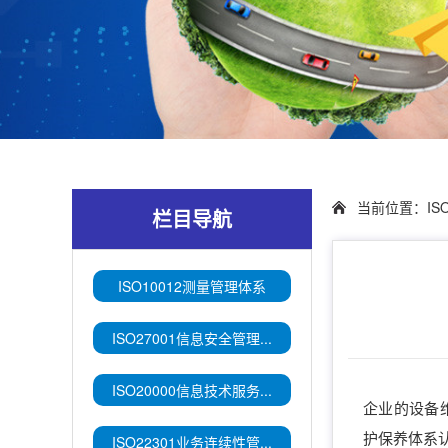
当前位置：
I
栏目导航
ISO10012测量管理体系
ISO27001信息安全管理...
ISO20000信息技术服务...
企业的设备维护
护保养体系认
ISO22301业务连续性管...