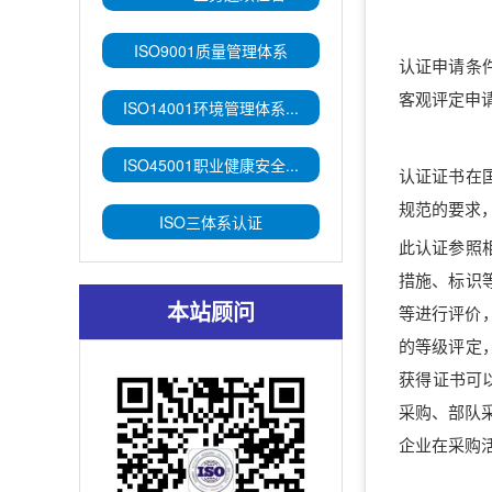
ISO9001质量管理体系
认证申请条
客观评定申
ISO14001环境管理体系...
ISO45001职业健康安全...
认证证书在
规范的要求
ISO三体系认证
此认证参照
措施、标识
本站顾问
等进行评价
的等级评定
获得证书可
采购、部队
企业在采购