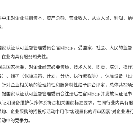
件中未对企业注册资本、资产总额、营业收入、从业人员、利润、纳
请。
国家认证认可监督管理委员会官网公示，受国家、社会、人民的监督
，在业内具有服务领先性。
相关国家标准，对企业经营必要资质、技术人员、职责、培训、操作
等）、维护（保障决策、计划、分析、执行流程等）、保障设备（设
，针对企业相关项的管理特性和服务特性给予综合评定，总体共32
，报国家认证认可监督管理委员会注册后在官网公示并发放认证证书
以证明设备维护保养体系符合相关国家标准要求，在同行业内具有服务
采购、企业采购的招投标活动中用作“客观量化的评审因素”对企业进行
活动中的竞争力。