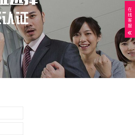
在
线
客
服